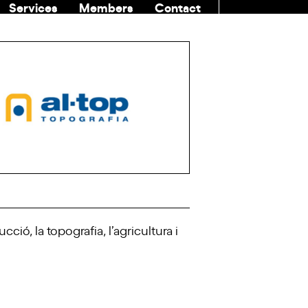
Services
Members
Contact
COMMUNITI
ió, la topografia, l’agricultura i