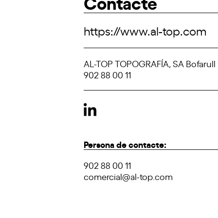
Contacte
https://www.al-top.com
AL-TOP TOPOGRAFÍA, SA Bofarull 1
902 88 00 11
Persona de contacte:
902 88 00 11
comercial@al-top.com