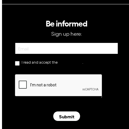
Be informed
Sign up here:
Newsletter
I read and accept the
privacy policy
.
Submit