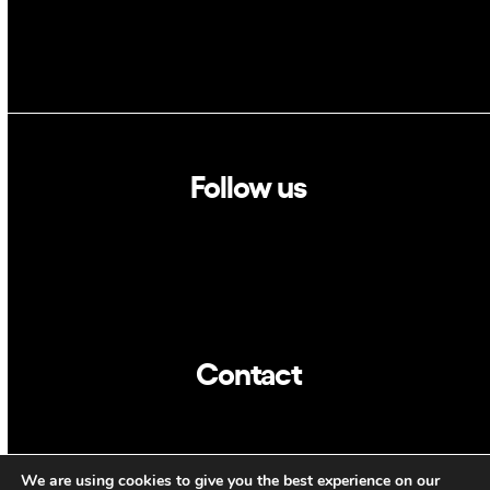
Follow us
Linkedin
Twitter
Contact
info@dca.cat
We are using cookies to give you the best experience on our