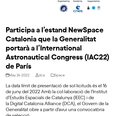
Participa a l’estand NewSpace
Catalonia que la Generalitat
portarà a l’International
Astronautical Congress (IAC22)
de París
May 24 2022
dca
Space
La data límit de presentació de sol·licituds és el 16
de juny del 2022 Amb la col·laboració de l'Institut
d’Estudis Espacials de Catalunya (IEEC) i de
la Digital Catalonia Alliance (DCA), el Govern de la
Generalitat obre a partir d'avui una convocatòria
de selecció…