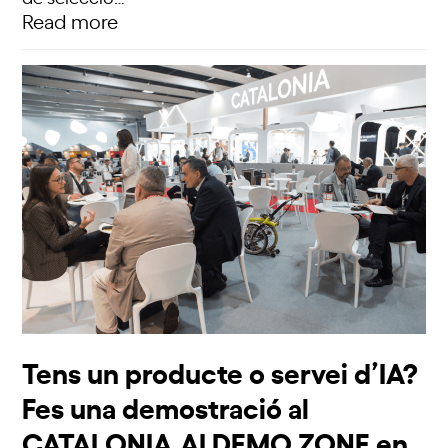
Read more
Tens un producte o servei d’IA?
Fes una demostració al
CATALONIA.AI DEMO ZONE en