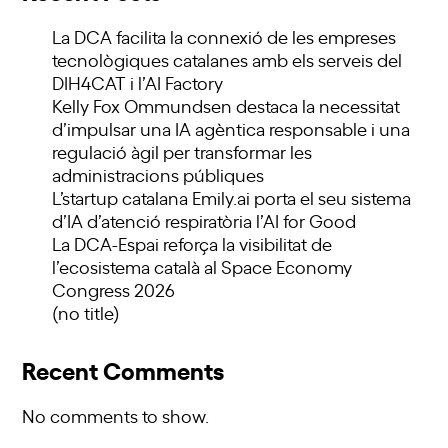
La DCA facilita la connexió de les empreses
tecnològiques catalanes amb els serveis del
DIH4CAT i l’AI Factory
Kelly Fox Ommundsen destaca la necessitat
d’impulsar una IA agèntica responsable i una
regulació àgil per transformar les
administracions públiques
L’startup catalana Emily.ai porta el seu sistema
d’IA d’atenció respiratòria l’AI for Good
La DCA-Espai reforça la visibilitat de
l’ecosistema català al Space Economy
Congress 2026
(no title)
Recent Comments
No comments to show.