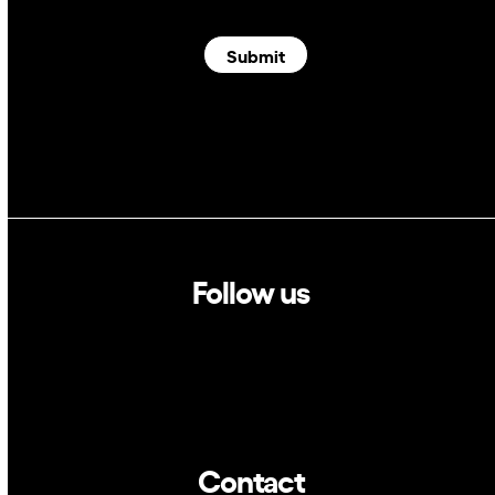
Submit
Follow us
Linkedin
Twitter
Contact