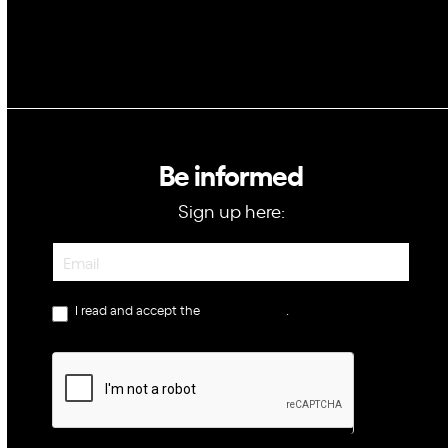
Be informed
Sign up here:
Newsletter
I read and accept the
privacy policy
.