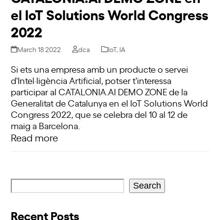
el IoT Solutions World Congress
2022
March 18 2022
dca
IoT
,
IA
Si ets una empresa amb un producte o servei
d'Intel·ligència Artificial, potser t'interessa
participar al CATALONIA.AI DEMO ZONE de la
Generalitat de Catalunya en el IoT Solutions World
Congress 2022, que se celebra del 10 al 12 de
maig a Barcelona.
Read more
Search
Recent Posts