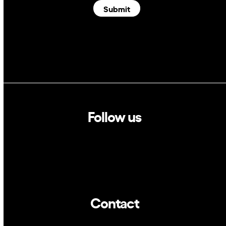
Submit
Follow us
Linkedin
Twitter
Contact
info@dca.cat