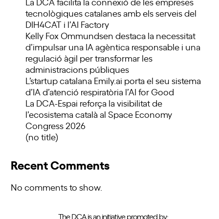
La DCA facilita la connexió de les empreses
tecnològiques catalanes amb els serveis del
DIH4CAT i l’AI Factory
Kelly Fox Ommundsen destaca la necessitat
d’impulsar una IA agèntica responsable i una
regulació àgil per transformar les
administracions públiques
L’startup catalana Emily.ai porta el seu sistema
d’IA d’atenció respiratòria l’AI for Good
La DCA-Espai reforça la visibilitat de
l’ecosistema català al Space Economy
Congress 2026
(no title)
Recent Comments
No comments to show.
The DCA is an initiative promoted by: