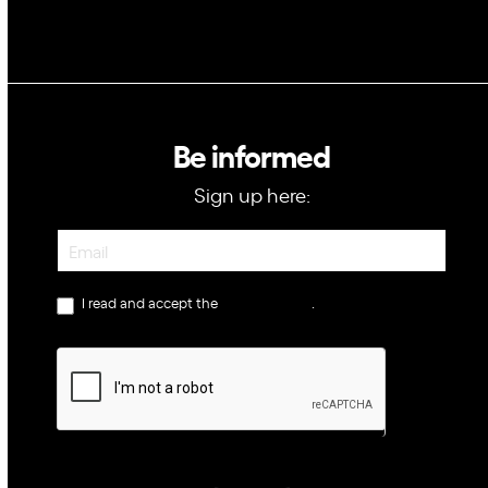
Be informed
Sign up here:
Newsletter
I read and accept the
privacy policy
.