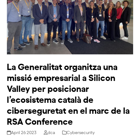
La Generalitat organitza una
missió empresarial a Silicon
Valley per posicionar
l’ecosistema català de
ciberseguretat en el marc de la
RSA Conference
April 26 2023
dca
Cybersecurity