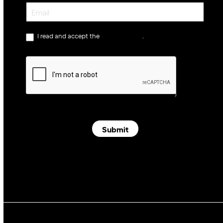
Newsletter
I read and accept the
privacy policy
.
Submit