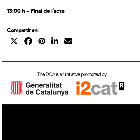
13:00 h – Final de l’acte
Compartir en:
The DCA is an initiative promoted by:
IoT
Drones