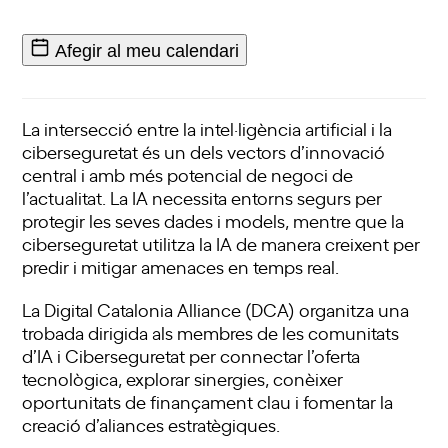
Afegir al meu calendari
La intersecció entre la intel·ligència artificial i la
ciberseguretat és un dels vectors d’innovació
central i amb més potencial de negoci de
l’actualitat. La IA necessita entorns segurs per
protegir les seves dades i models, mentre que la
ciberseguretat utilitza la IA de manera creixent per
predir i mitigar amenaces en temps real.
La Digital Catalonia Alliance (DCA) organitza una
trobada dirigida als membres de les comunitats
d’IA i Ciberseguretat per connectar l’oferta
tecnològica, explorar sinergies, conèixer
oportunitats de finançament clau i fomentar la
creació d’aliances estratègiques.