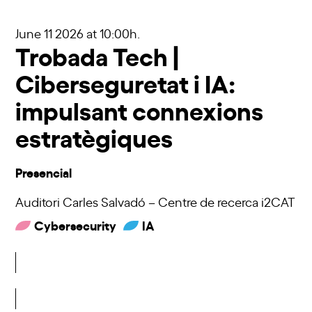
June 11 2026
at 10:00h.
Trobada Tech |
Ciberseguretat i IA:
impulsant connexions
estratègiques
Presencial
Auditori Carles Salvadó – Centre de recerca i2CAT
Cybersecurity
IA
Inscriu-t'hi