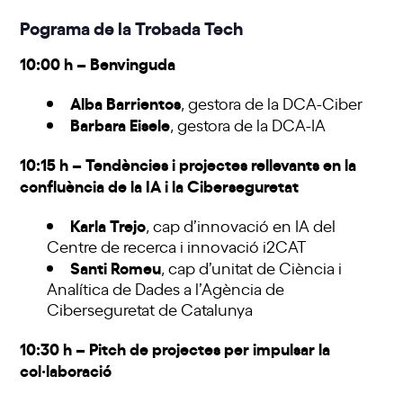
Pograma de la Trobada Tech
10:00 h – Benvinguda
Alba Barrientos
, gestora de la DCA-Ciber
Barbara Eisele
, gestora de la DCA-IA
10:15 h – Tendències i projectes rellevants en la
confluència de la IA i la Ciberseguretat
Karla Trejo
, cap d’innovació en IA del
Centre de recerca i innovació i2CAT
Santi Romeu
, cap d’unitat de Ciència i
Analítica de Dades a l’Agència de
Ciberseguretat de Catalunya
10:30 h – Pitch de projectes per impulsar la
col·laboració