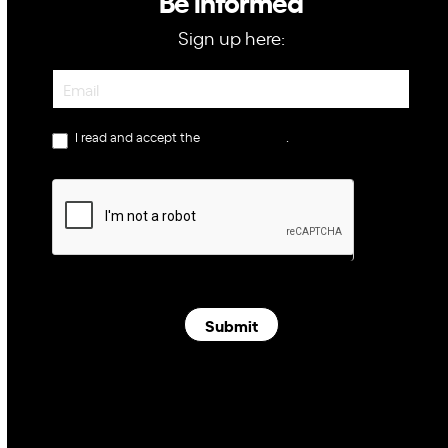
Be informed
Sign up here:
Newsletter
I read and accept the
privacy policy
.
Submit