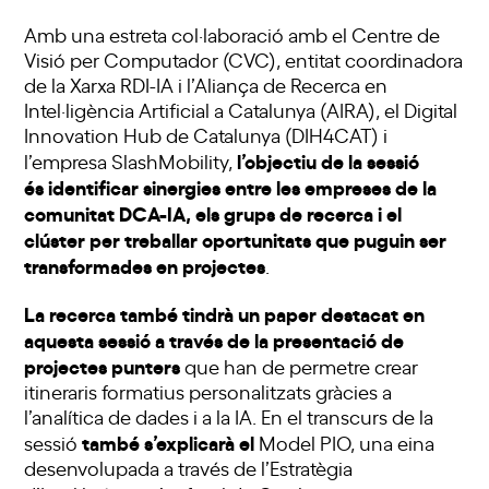
Amb una estreta col·laboració amb el Centre de
Visió per Computador (CVC), entitat coordinadora
de la Xarxa RDI-IA i l’Aliança de Recerca en
Intel·ligència Artificial a Catalunya (AIRA), el Digital
Innovation Hub de Catalunya (DIH4CAT) i
l’objectiu de la sessió
l’empresa SlashMobility,
és
identificar sinergies entre les empreses de la
comunitat DCA-IA, els grups de recerca i el
clúster per treballar oportunitats que puguin ser
transformades en projectes
.
La recerca també tindrà un paper destacat en
aquesta sessió a través de la presentació de
projectes punters
que han de permetre crear
itineraris formatius personalitzats gràcies a
l’analítica de dades i a la IA. En el transcurs de la
també s’explicarà el
sessió
Model PIO
, una eina
desenvolupada a través de l’Estratègia