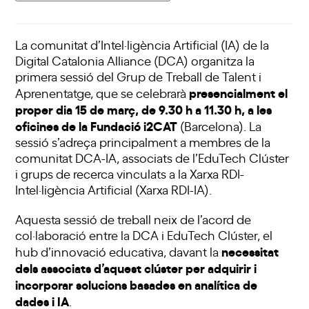
La
comunitat d’Intel·ligència Artificial (IA)
de la
Digital Catalonia Alliance (DCA) organitza la
primera sessió del Grup de Treball de Talent i
presencialment el
Aprenentatge
, que se celebrarà
proper dia 15 de març, de 9.30 h a 11.30 h, a les
oficines de la Fundació i2CAT
(Barcelona). La
sessió s’adreça principalment a membres de la
comunitat DCA-IA, associats de l’EduTech Clúster
i grups de recerca vinculats a la Xarxa RDI-
Intel·ligència Artificial (Xarxa RDI-IA).
Aquesta sessió de treball neix de l’acord de
col·laboració entre la
DCA
i
EduTech Clúster
, el
necessitat
hub d’innovació educativa, davant la
dels associats d’aquest clúster per adquirir i
incorporar solucions basades en analítica de
dades i IA
.