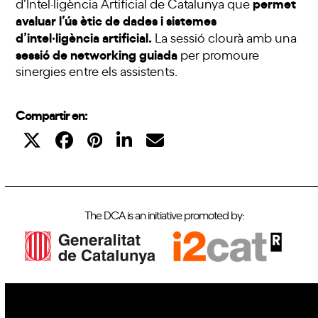
permet
d’Intel·ligència Artificial de Catalunya que
avaluar l’ús ètic de dades i sistemes
d’intel·ligència artificial.
La sessió clourà amb una
sessió de networking guiada
per promoure
sinergies entre els assistents.
Compartir en:
The DCA is an initiative promoted by: