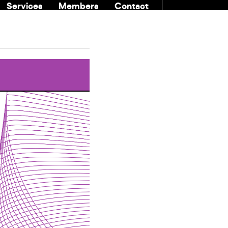
Services
Members
Contact
COMMUNITI