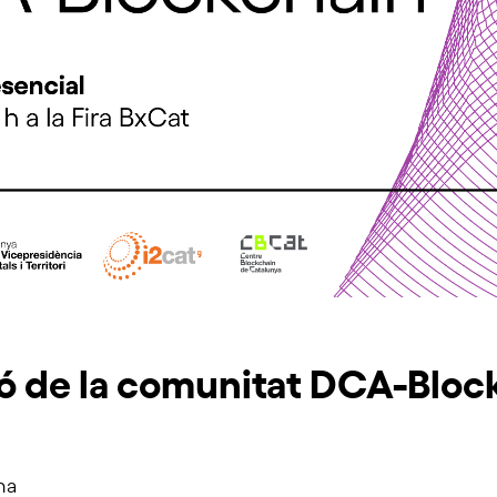
ó de la comunitat DCA-Bloc
na