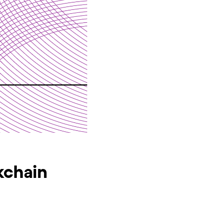
kchain