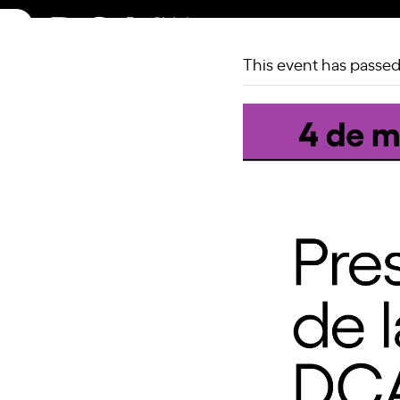
Skip
to
content
This event has passed