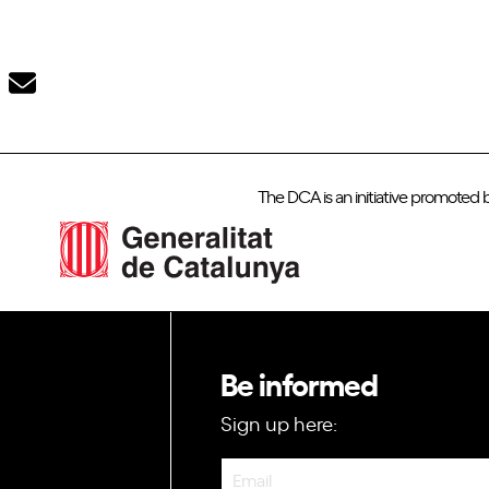
The DCA is an initiative promoted 
Be informed
Sign up here:
Newsletter