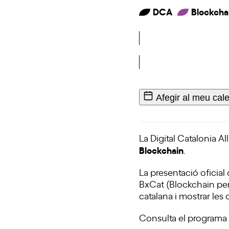
DCA
Blockcha
Afegir al meu cal
La Digital Catalonia A
Blockchain
.
La presentació oficial
BxCat
(Blockchain per
catalana i mostrar les 
Consulta el programa 