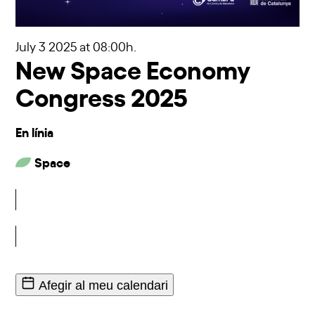
July 3 2025
at 08:00h.
New Space Economy
Congress 2025
En línia
Space
Inscriu-t'hi
Afegir al meu calendari