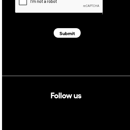
Submit
Follow us
Linkedin
Twitter