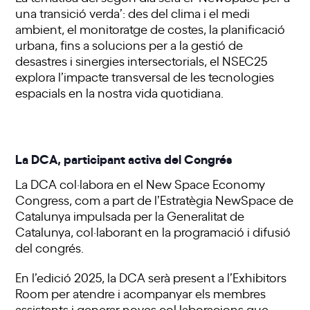
una transició verda’: des del clima i el medi
ambient, el monitoratge de costes, la planificació
urbana, fins a solucions per a la gestió de
desastres i sinergies intersectorials, el NSEC25
explora l’impacte transversal de les tecnologies
espacials en la nostra vida quotidiana.
La DCA, participant activa del Congrés
La DCA col·labora en el New Space Economy
Congress, com a part de l’Estratègia NewSpace de
Catalunya impulsada per la Generalitat de
Catalunya, col·laborant en la programació i difusió
del congrés.
En l’edició 2025, la DCA serà present a l’Exhibitors
Room per atendre i acompanyar els membres
assistents i generar noves col·laboracions que