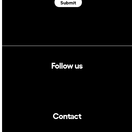
Submit
Follow us
Linkedin
Twitter
Contact
info@dca.cat