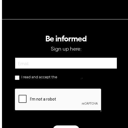
Be informed
Sign up here:
Newsletter
I read and accept the
privacy policy
.