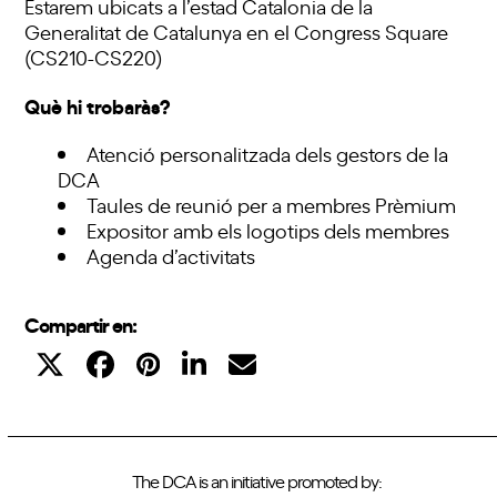
Estarem ubicats a l’estad Catalonia de la
Generalitat de Catalunya en el Congress Square
(CS210-CS220)
Què hi trobaràs?
Atenció personalitzada dels gestors de la
DCA
Taules de reunió per a membres Prèmium
Expositor amb els logotips dels membres
Agenda d’activitats
Compartir en:
The DCA is an initiative promoted by: