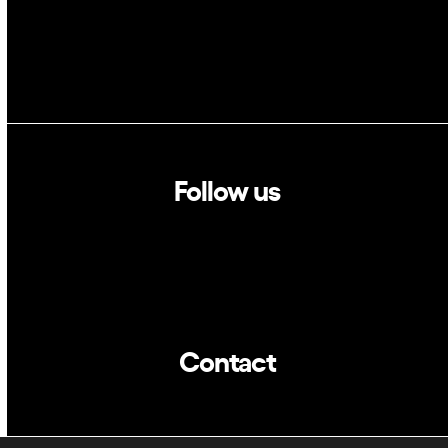
Follow us
Linkedin
Twitter
Contact
info@dca.cat