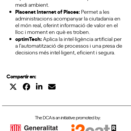
medi ambient.
Placenet Internet of Places:
Permet a les
administracions acompanyar la ciutadania en
el món real, oferint informació de valor en el
lloc i moment en què es troben.
optimTech:
Aplica la intel·ligència artificial per
a l’automatització de processos i una presa de
decisions més intel·ligent, eficient i segura.
Compartir en:
The DCA is an initiative promoted by: