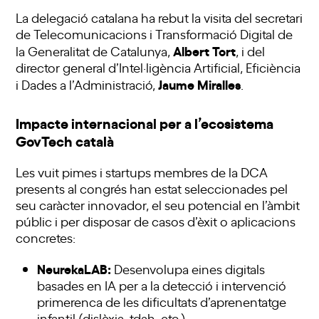
La delegació catalana ha rebut la visita del secretari
de Telecomunicacions i Transformació Digital de
Albert Tort
la Generalitat de Catalunya,
, i del
director general d’Intel·ligència Artificial, Eficiència
Jaume Miralles
i Dades a l’Administració,
.
Impacte internacional per a l’ecosistema
GovTech català
Les vuit pimes i startups membres de la DCA
presents al congrés han estat seleccionades pel
seu caràcter innovador, el seu potencial en l’àmbit
públic i per disposar de casos d’èxit o aplicacions
concretes:
NeurekaLAB:
Desenvolupa eines digitals
basades en IA per a la detecció i intervenció
primerenca de les dificultats d’aprenentatge
infantil (dislèxia, tdah, etc.).