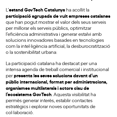
estand GovTech Catalunya
L’
ha acollit la
participació agrupada de vuit empreses catalanes
que han pogut mostrar el valor dels seus serveis
per millorar els serveis públics, optimitzar
l’eficiència administrativa i generar estalvi amb
solucions innovadores basades en tecnologies
com la intel·ligència artificial, la desburocratització
o la sostenibilitat urbana:
La participació catalana ha destacat per una
intensa agenda de treball comercial i institucional
presenta les seves solucions davant d’un
per
públic internacional, format per administracions,
organismes multilaterals i actors clau de
l’ecosistema GovTech
. Aquesta visibilitat ha
permès generar interès, establir contactes
estratègics i explorar noves oportunitats de
col·laboració.