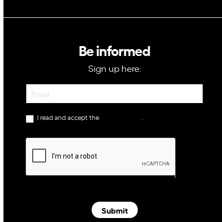
Be informed
Sign up here:
Newsletter
I read and accept the
privacy policy
.
Submit