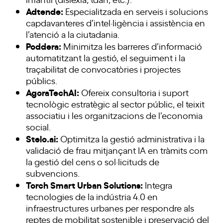
Adtende:
Especialitzada en serveis i solucions
capdavanteres d’intel·ligència i assistència en
l’atenció a la ciutadania.
Poddera:
Minimitza les barreres d’informació
automatitzant la gestió, el seguiment i la
traçabilitat de convocatòries i projectes
públics.
AgoraTechAI:
Ofereix consultoria i suport
tecnològic estratègic al sector públic, el teixit
associatiu i les organitzacions de l’economia
social.
Stelo.ai:
Optimitza la gestió administrativa i la
validació de frau mitjançant IA en tràmits com
la gestió del cens o sol·licituds de
subvencions.
Torch Smart Urban Solutions:
Integra
tecnologies de la indústria 4.0 en
infraestructures urbanes per respondre als
reptes de mobilitat sostenible i preservació del