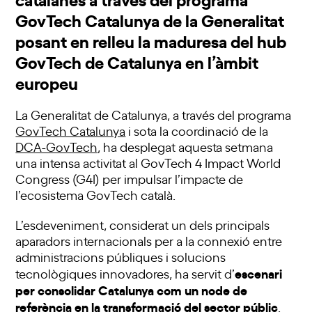
GovTech Catalunya de la Generalitat
posant en relleu la maduresa del hub
GovTech de Catalunya en l’àmbit
europeu
La Generalitat de Catalunya, a través del programa
GovTech Catalunya
i sota la coordinació de la
DCA-GovTech
, ha desplegat aquesta setmana
una intensa activitat al GovTech 4 Impact World
Congress (G4I) per impulsar l’impacte de
l’ecosistema GovTech català.
L’esdeveniment, considerat un dels principals
aparadors internacionals per a la connexió entre
administracions públiques i solucions
escenari
tecnològiques innovadores, ha servit d’
per consolidar Catalunya com un node de
referència en la transformació del sector públic
.