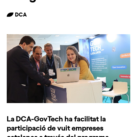
DCA
La DCA-GovTech ha facilitat la
participació de vuit empreses
catalanes a través del programa