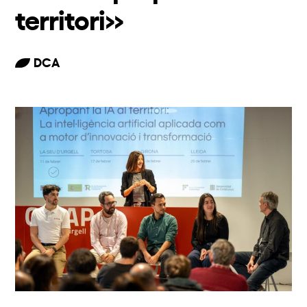
territori»
DCA