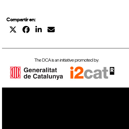
Compartir en:
The DCA is an initiative promoted by:
IoT
Drones
Cybersecurity