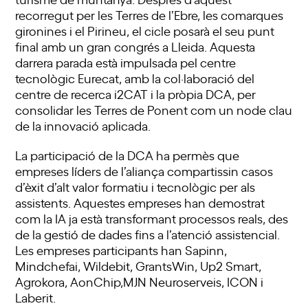
recorregut per les Terres de l’Ebre, les comarques
gironines i el Pirineu, el cicle posarà el seu punt
final amb un gran congrés a Lleida. Aquesta
darrera parada està impulsada pel centre
tecnològic Eurecat, amb la col·laboració del
centre de recerca i2CAT i la pròpia DCA, per
consolidar les Terres de Ponent com un node clau
de la innovació aplicada.
La participació de la DCA ha permès que
empreses líders de l’aliança compartissin casos
d’èxit d’alt valor formatiu i tecnològic per als
assistents. Aquestes empreses han demostrat
com la IA ja està transformant processos reals, des
de la gestió de dades fins a l’atenció assistencial.
Les empreses participants han Sapinn,
Mindchefai, Wildebit, GrantsWin, Up2 Smart,
Agrokora, AonChip,MJN Neuroserveis, ICON i
Laberit.