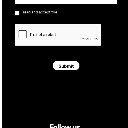
I read and accept the
privacy policy
.
Submit
Follow us