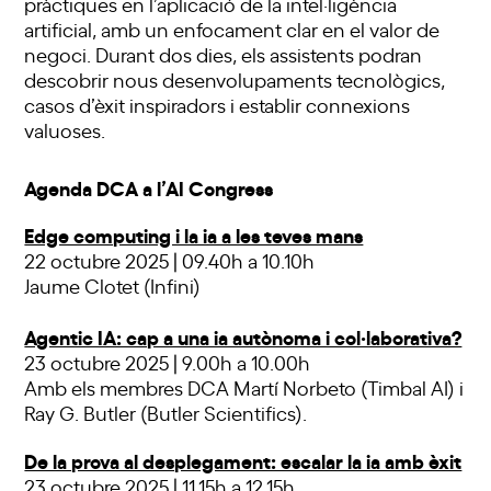
pràctiques en l’aplicació de la intel·ligència
artificial, amb un enfocament clar en el valor de
negoci. Durant dos dies, els assistents podran
descobrir nous desenvolupaments tecnològics,
casos d’èxit inspiradors i establir connexions
valuoses.
Agenda DCA a l’AI Congress
Edge computing i la ia a les teves mans
22 octubre 2025 | 09.40h a 10.10h
Jaume Clotet (Infini)
Agentic IA: cap a una ia autònoma i col·laborativa?
23 octubre 2025 | 9.00h a 10.00h
Amb els membres DCA Martí Norbeto (Timbal AI) i
Ray G. Butler (Butler Scientifics).
De la prova al desplegament: escalar la ia amb èxit
23 octubre 2025 | 11.15h a 12.15h