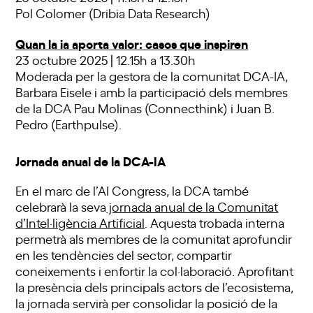
Pol Colomer (Dribia Data Research)
Quan la ia aporta valor: casos que inspiren
23 octubre 2025 | 12.15h a 13.30h
Moderada per la gestora de la comunitat DCA-IA,
Barbara Eisele i amb la participació dels membres
de la DCA Pau Molinas (Connecthink) i Juan B.
Pedro (Earthpulse).
Jornada anual de la DCA-IA
En el marc de l’AI Congress, la DCA també
celebrarà la seva
jornada anual de la Comunitat
d’Intel·ligència Artificial
. Aquesta trobada interna
permetrà als membres de la comunitat aprofundir
en les tendències del sector, compartir
coneixements i enfortir la col·laboració. Aprofitant
la presència dels principals actors de l’ecosistema,
la jornada servirà per consolidar la posició de la