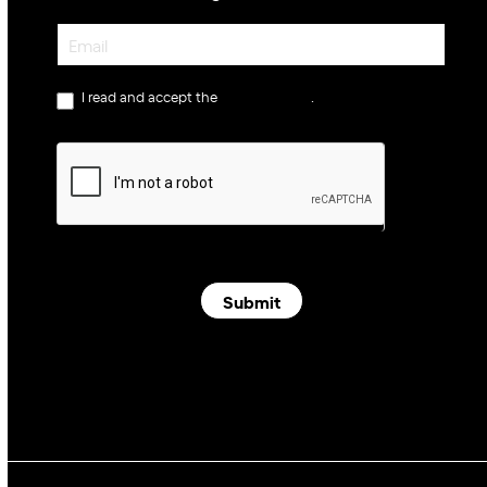
Newsletter
I read and accept the
privacy policy
.
Submit