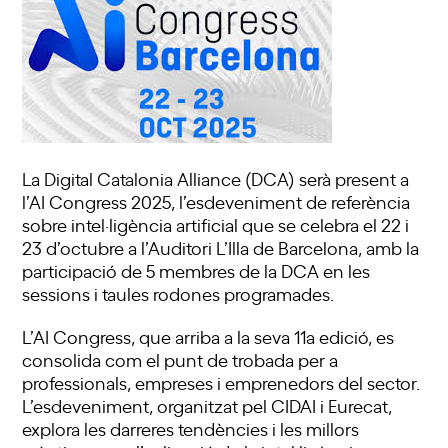
La Digital Catalonia Alliance (DCA) serà present a
l’AI Congress 2025, l’esdeveniment de referència
sobre intel·ligència artificial que se celebra el 22 i
23 d’octubre a l’Auditori L’Illa de Barcelona, amb la
participació de 5 membres de la DCA en les
sessions i taules rodones programades.
L’AI Congress, que arriba a la seva 11a edició, es
consolida com el punt de trobada per a
professionals, empreses i emprenedors del sector.
L’esdeveniment, organitzat pel CIDAI i Eurecat,
explora les darreres tendències i les millors