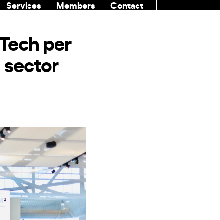
Services
Members
Contact
COMMUNITI
vTech per
 sector