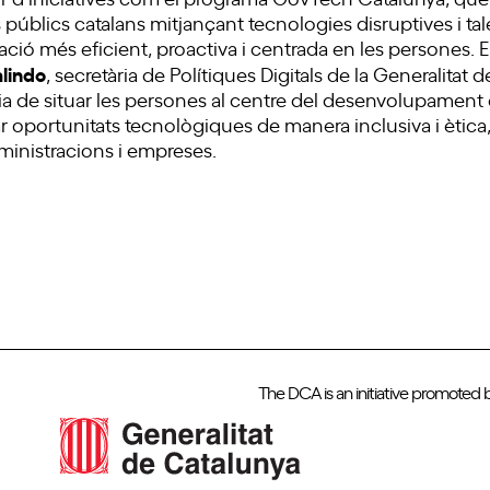
s públics catalans mitjançant tecnologies disruptives i t
ració més eficient, proactiva i centrada en les persones. 
lindo
, secretària de Polítiques Digitals de la Generalitat 
a de situar les persones al centre del desenvolupament di
oportunitats tecnològiques de manera inclusiva i ètica,
ministracions i empreses.
The DCA is an initiative promoted 