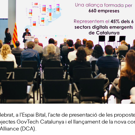
ebrat, a l’Espai Bital, l’acte de presentació de les propo
ojectes GovTech Catalunya i el llançament de la nova c
 Alliance (DCA).