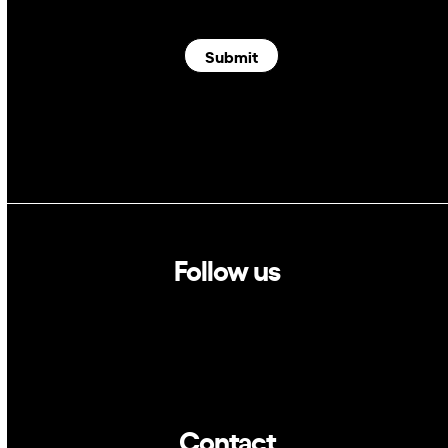
Submit
Follow us
Linkedin
Twitter
Contact