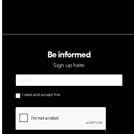
Be informed
Sign up here:
Newsletter
I read and accept the
privacy policy
.