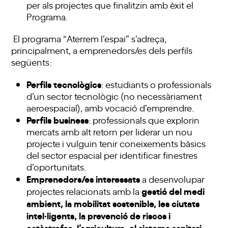
per als projectes que finalitzin amb èxit el
Programa.
El programa “Aterrem l’espai” s’adreça,
principalment, a emprenedors/es dels perfils
següents:
Perfils tecnològics
: estudiants o professionals
d’un sector tecnològic (no necessàriament
aeroespacial), amb vocació d’emprendre.
Perfils business
: professionals que explorin
mercats amb alt retorn per liderar un nou
projecte i vulguin tenir coneixements bàsics
del sector espacial per identificar finestres
d’oportunitats.
Emprenedors/es interessats
a desenvolupar
gestió del medi
projectes relacionats amb la
ambient, la mobilitat sostenible, les ciutats
intel·ligents, la prevenció de riscos i
catàstrofes, l’agricultura, el sistema sanitari
,