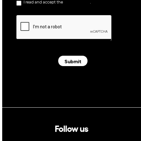
I read and accept the
privacy policy
.
Submit
Follow us
Linkedin