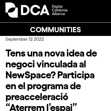
Skip
to
Open
Close
content
mobile
mobile
menu
menu
COMMUNITIES
September 12 2022
Tens una nova idea de
negoci vinculada al
NewSpace? Participa
en el programa de
preacceleració
“Aterrem l’espai”