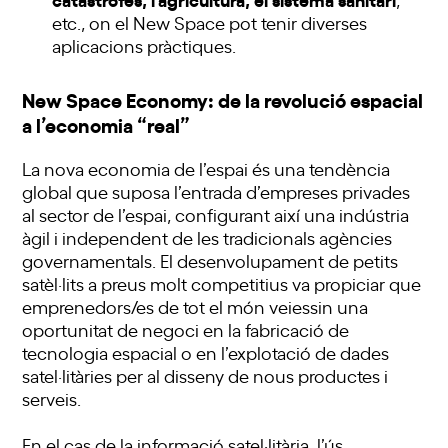
etc., on el New Space pot tenir diverses
aplicacions pràctiques.
New Space Economy: de la revolució espacial
a l’economia “real”
La nova economia de l’espai és una tendència
global que suposa l’entrada d’empreses privades
al sector de l’espai, configurant així una indústria
àgil i independent de les tradicionals agències
governamentals. El desenvolupament de petits
satèl·lits a preus molt competitius va propiciar que
emprenedors/es de tot el món veiessin una
oportunitat de negoci en la fabricació de
tecnologia espacial o en l’explotació de dades
satel·litàries per al disseny de nous productes i
serveis.
En el cas de la informació satel·litària, l’ús