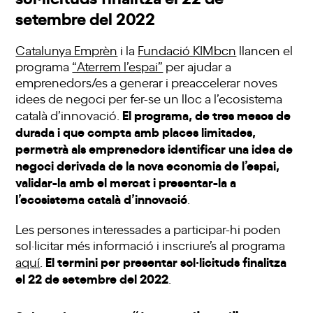
setembre del 2022
Catalunya Emprèn
i la
Fundació KIMbcn
llancen el
programa
“Aterrem l’espai”
per ajudar a
emprenedors/es a generar i preaccelerar noves
idees de negoci per fer-se un lloc a l’ecosistema
El programa, de tres mesos de
català d’innovació.
durada i que compta amb places limitades,
permetrà als emprenedors identificar una idea de
negoci derivada de la nova economia de l’espai,
validar-la amb el mercat i presentar-la a
l’ecosistema català d’innovació
.
Les persones interessades a participar-hi poden
sol·licitar més informació i inscriure’s al programa
El termini per presentar sol·licituds finalitza
aquí
.
el 22 de setembre del 2022
.