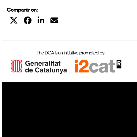
Compartir en:
The DCA is an initiative promoted by:
IoT
Drones
Cybersecurity
AI