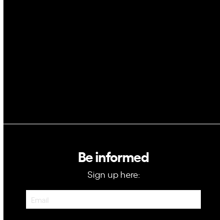
Space
Blockchain
GovTech
Be informed
Sign up here:
Newsletter