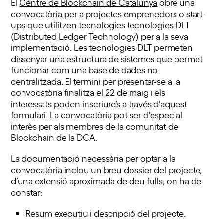
El
Centre de Blockchain de Catalunya
obre una
convocatòria per a projectes emprenedors o start-
ups que utilitzen tecnologies tecnologies DLT
(Distributed Ledger Technology) per a la seva
implementació. Les tecnologies DLT permeten
dissenyar una estructura de sistemes que permet
funcionar com una base de dades no
centralitzada. El termini per presentar-se a la
convocatòria finalitza el 22 de maig i els
interessats poden inscriure’s a través d’aquest
formulari
. La convocatòria pot ser d’especial
interès per als membres de la comunitat de
Blockchain de la DCA.
La documentació necessària per optar a la
convocatòria inclou un breu dossier del projecte,
d’una extensió aproximada de deu fulls, on ha de
constar:
Resum executiu i descripció del projecte.