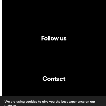
Follow us
Linkedin
Twitter
Contact
info@dca.cat
We are using cookies to give you the best experience on our
website.