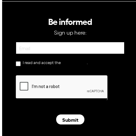
Be informed
Sign up here:
Newsletter
I read and accept the
privacy policy
.
Submit